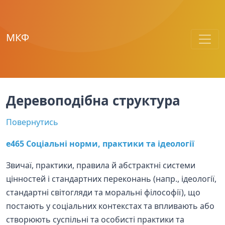
МКФ
Деревоподібна структура
Повернутись
e465 Соціальні норми, практики та ідеології
Звичаї, практики, правила й абстрактні системи
цінностей і стандартних переконань (напр., ідеології,
стандартні світогляди та моральні філософії), що
постають у соціальних контекстах та впливають або
створюють суспільні та особисті практики та