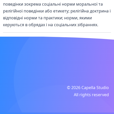
поведінки зокрема соціальні норми моральної та
релігійної поведінки або етикету; релігійна доктрина і
відповідні норми та практики; норми, якими
керуються в обрядах і на соціальних зібраннях.
© 2026 Capella Studio
All rights reserved