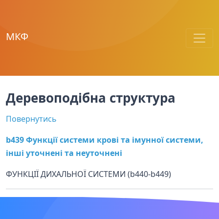
МКФ
Деревоподібна структура
Повернутись
b439 Функції системи крові та імунної системи,
інші уточнені та неуточнені
ФУНКЦІЇ ДИХАЛЬНОЇ СИСТЕМИ (b440-b449)